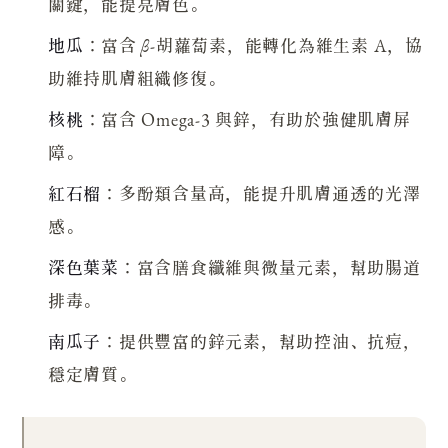
關鍵，能提亮膚色。
地瓜
：富含 β-胡蘿蔔素，能轉化為維生素 A，協
助維持肌膚組織修復。
核桃
：富含 Omega-3 與鋅，有助於強健肌膚屏
障。
紅石榴
：多酚類含量高，能提升肌膚通透的光澤
感。
深色葉菜
：富含膳食纖維與微量元素，幫助腸道
排毒。
南瓜子
：提供豐富的鋅元素，幫助控油、抗痘，
穩定膚質。