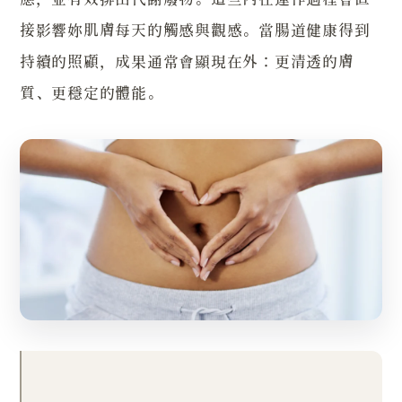
接影響妳肌膚每天的觸感與觀感。當腸道健康得到
持續的照顧，成果通常會顯現在外：更清透的膚
質、更穩定的體能。