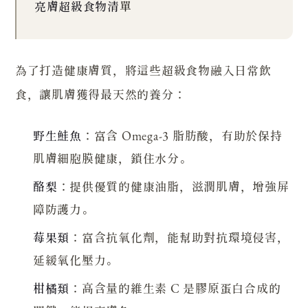
亮膚超級食物清
單
為了打造健康膚質，將這些超級食物融入日常飲
食，讓肌膚獲得最天然的養分：
野生鮭魚
：富含 Omega-3 脂肪酸，有助於保持
肌膚細胞膜健康，鎖住水分。
酪梨
：提供優質的健康油脂，滋潤肌膚，增強屏
障防護力。
莓果類
：富含抗氧化劑，能幫助對抗環境侵害，
延緩氧化壓力。
柑橘類
：高含量的維生素 C 是膠原蛋白合成的