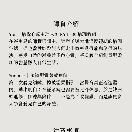
師資介紹
Yun
｜瑜悅心旅主理人& RYT500 瑜珈教師
在峇里島的師資培訓中，經歷了與大地深度連結的瑜珈
生活，這也啟發她帶領人們走出教室進行瑜珈旅行的想
法，感受自然的滋養並重啟心靈，將這股全新能量與瑜
珈的智慧融入日常生活。
Summer
｜頌缽與靈氣療癒師
第一次聽見頌缽，像被溫柔指引；當聲音真正落進體
內，她才明白：神經系統也需要被允許休息。於是她開
始進修、傾聽與陪伴——不是為了改變誰，而是讓更多
人學會聽見自己的身體。
注意事項